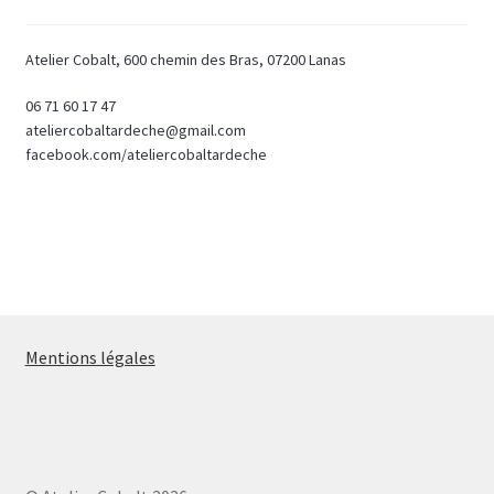
Atelier Cobalt, 600 chemin des Bras, 07200 Lanas
06 71 60 17 47
ateliercobaltardeche@gmail.com
facebook.com/ateliercobaltardeche
Mentions légales