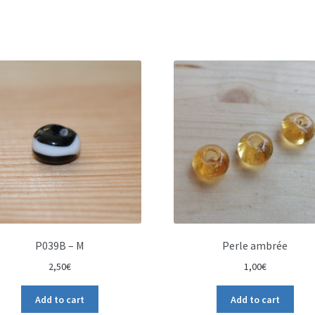
P039B – M
Perle ambrée
2,50
€
1,00
€
Add to cart
Add to cart