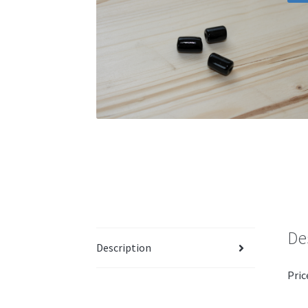
De
Description
Pric