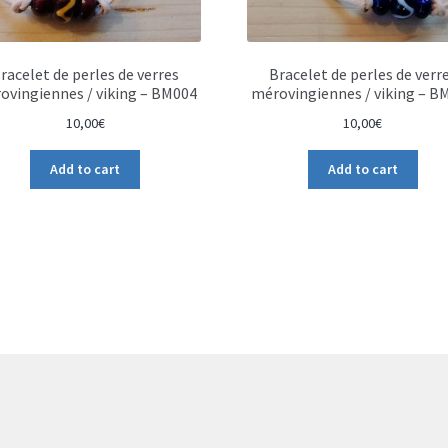
racelet de perles de verres
Bracelet de perles de verr
ovingiennes / viking – BM004
mérovingiennes / viking – B
10,00
€
10,00
€
Add to cart
Add to cart