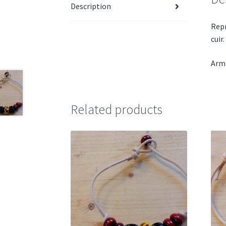
Description
Repr
cuir.
Arml
Related products