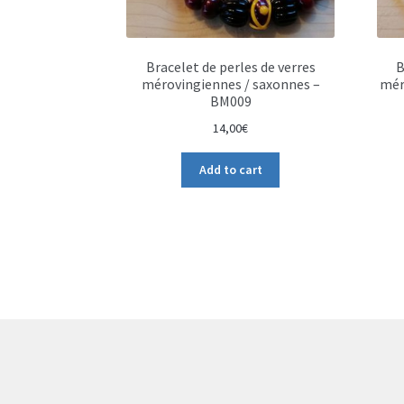
Bracelet de perles de verres
B
mérovingiennes / saxonnes –
mér
BM009
14,00
€
Add to cart