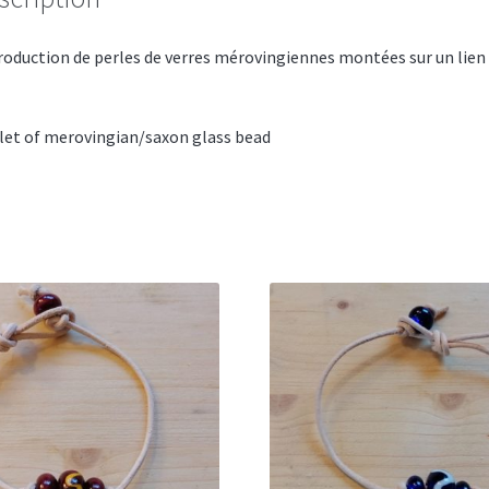
oduction de perles de verres mérovingiennes montées sur un lien
et of merovingian/saxon glass bead