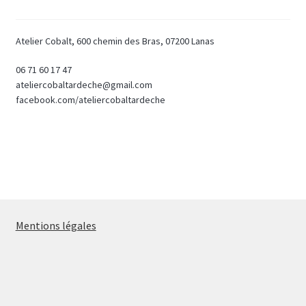
Atelier Cobalt, 600 chemin des Bras, 07200 Lanas
06 71 60 17 47
ateliercobaltardeche@gmail.com
facebook.com/ateliercobaltardeche
Mentions légales