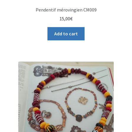
Pendentif mérovingien CM009
15,00
€
Add to cart