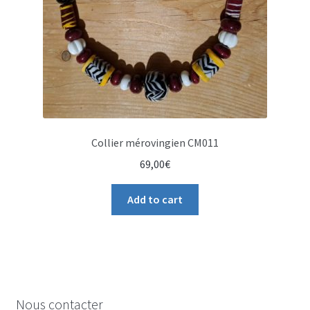
Collier mérovingien CM011
69,00
€
Add to cart
Nous contacter