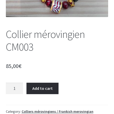
Collier mérovingien
CM003
85,00
€
Collier
Add to cart
mérovingien
CM003
quantity
Category:
Colliers mérovingiens / Frankish merovingian