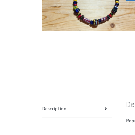
De
Description
Repr