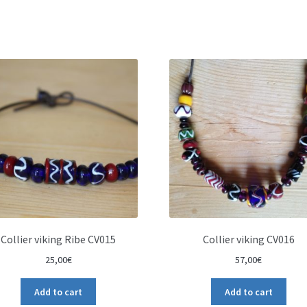
Collier viking Ribe CV015
Collier viking CV016
25,00
€
57,00
€
Add to cart
Add to cart