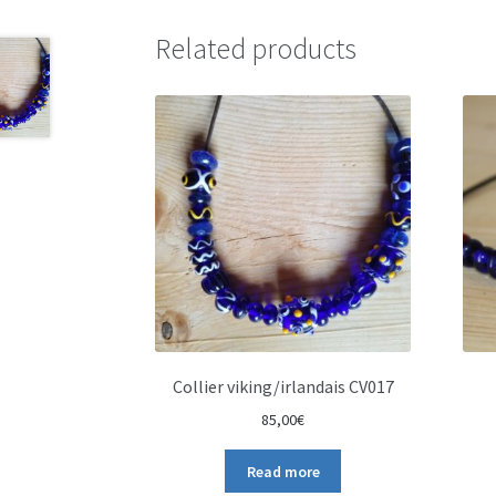
Related products
Collier viking/irlandais CV017
85,00
€
Read more