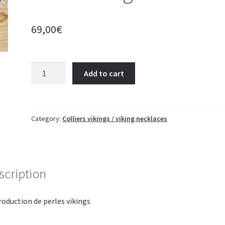
69,00
€
Collier
Add to cart
viking
quantity
Category:
Colliers vikings / viking necklaces
scription
oduction de perles vikings