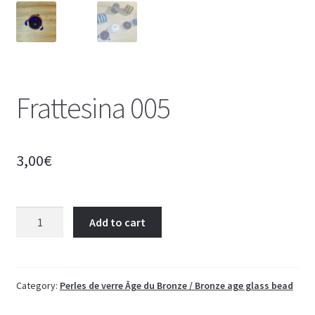
Frattesina 005
3,00
€
Frattesina
Add to cart
005
quantity
Category:
Perles de verre Âge du Bronze / Bronze age glass bead