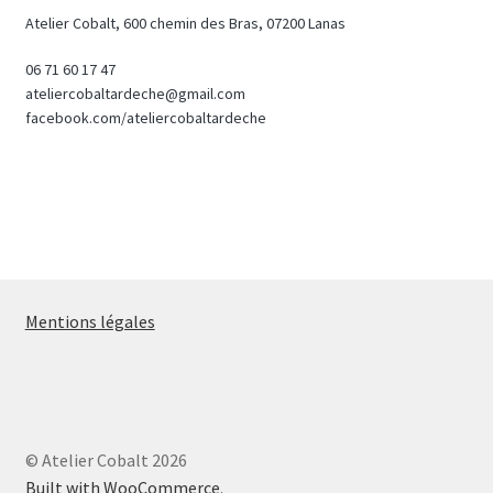
Atelier Cobalt, 600 chemin des Bras, 07200 Lanas
06 71 60 17 47
ateliercobaltardeche@gmail.com
facebook.com/ateliercobaltardeche
Mentions légales
© Atelier Cobalt 2026
Built with WooCommerce
.