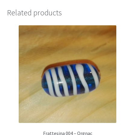
Related products
Frattesina 004 – Orgnac