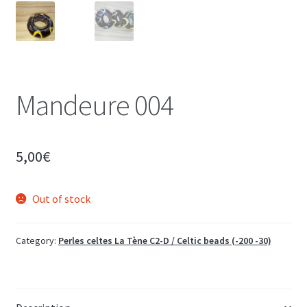
Mandeure 004
5,00
€
Out of stock
Category:
Perles celtes La Tène C2-D / Celtic beads (-200 -30)