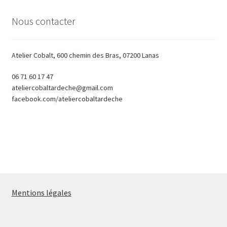
Nous contacter
Atelier Cobalt, 600 chemin des Bras, 07200 Lanas
06 71 60 17 47
ateliercobaltardeche@gmail.com
facebook.com/ateliercobaltardeche
Mentions légales