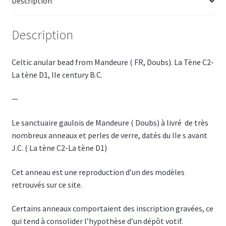
Description
Description
Celtic anular bead from Mandeure ( FR, Doubs). La Tène C2-
La tène D1, IIe century B.C.
—
Le sanctuaire gaulois de Mandeure ( Doubs) à livré de très
nombreux anneaux et perles de verre, datés du IIe s avant
J.C. ( La tène C2-La tène D1)
Cet anneau est une reproduction d’un des modèles
retrouvés sur ce site.
Certains anneaux comportaient des inscription gravées, ce
qui tend à consolider l’hypothèse d’un dépôt votif.