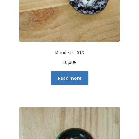
Mandeure 013
10,00
€
Read more