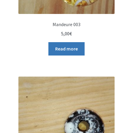
Mandeure 003
5,00
€
Read more