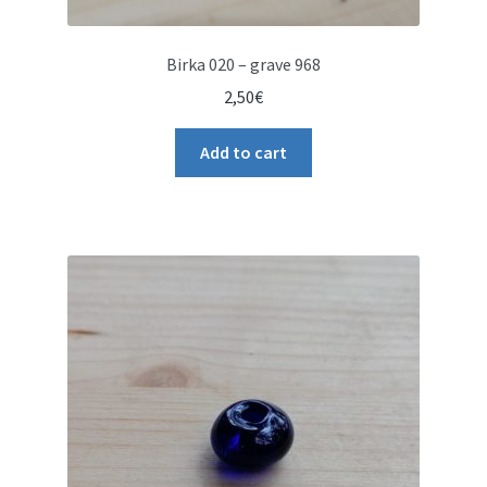
Birka 020 – grave 968
2,50
€
Add to cart