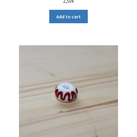
2,50
€
Add to cart