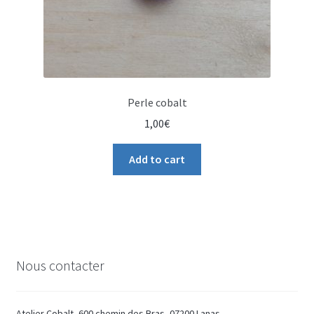
Perle cobalt
1,00
€
Add to cart
Nous contacter
Atelier Cobalt, 600 chemin des Bras, 07200 Lanas