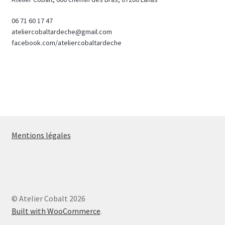
06 71 60 17 47
ateliercobaltardeche@gmail.com
facebook.com/ateliercobaltardeche
Mentions légales
© Atelier Cobalt 2026
Built with WooCommerce
.